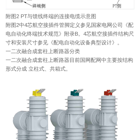
附图2 PT与馈线终端的连接电缆示意图
附图2中4芯航空接插件管脚定义参见国家电网公司《配
电自动化终端技术规范》附录B。4芯航空接插件结构尺
寸和安装尺寸参见《配电自动化设备典型设计》。
一二次融合成套柱上断路器分类
一二次融合成套柱上断路器目前国网配网中主要按结构
形式分成 立柱式、共箱式。