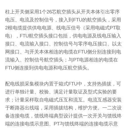
柱上开关侧采用1个26芯航空插头从开关本体引出零序
电压、电流及控制信号，接入到FTU的航空插头，采用
2根电缆提供供电电源、线电压信号（采用电磁式PT取
电），FTU航空插头接口包括，供电电源及线电压输入
接口、电流输入接口、控制信号与零序电压接口、以太
网接口、与开关本体相连的电缆在FTU侧分别连接到电
流输入、控制信号航空插头；与PT电源相连的电缆在
FTU侧连接到供电电源和电压航空插头。
配电线损采集模块内置于箱式FTU中，支持热插拔，可
进行单独计量、校验、满足计量取证及型式实验的要
求；计量采样取自电磁式压互和流互。电流互感器安装
于断路器出线端，采用插拔结构，维护方便。一二次设
备连接电缆，馈线终端典型设计提供一次开关与馈线终
端的连接电缆示意图、PT与馈线终端的连接电缆示意